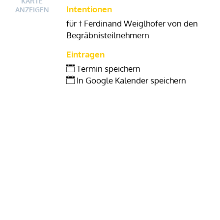
KARTE
Intentionen
ANZEIGEN
für † Ferdinand Weiglhofer von den
Begräbnisteilnehmern
Eintragen
Termin speichern
In Google Kalender speichern