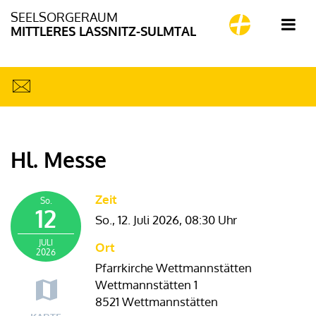
SEELSORGERAUM
MITTLERES LASSNITZ-SULMTAL
Hl. Messe
Zeit
So.
12
So., 12. Juli 2026,
08:30 Uhr
JULI
Ort
2026
Pfarrkirche Wettmannstätten
Wettmannstätten 1
8521 Wettmannstätten